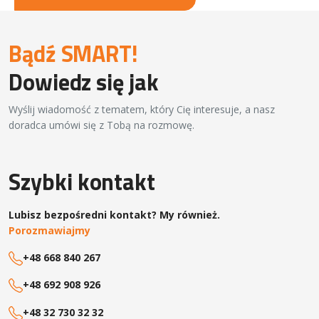
Bądź SMART!
Dowiedz się jak
Wyślij wiadomość z tematem, który Cię interesuje, a nasz
doradca umówi się z Tobą na rozmowę.
Szybki kontakt
Lubisz bezpośredni kontakt? My również.
Porozmawiajmy
+48 668 840 267
+48 692 908 926
+48 32 730 32 32