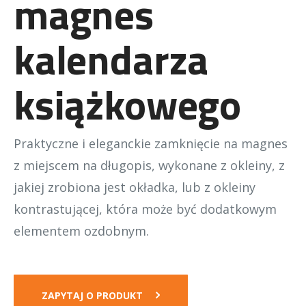
magnes
bloków /
Organizer
indywidualne
kalendarza
projekty
bloków
książkowego
Praktyczne i eleganckie zamknięcie na magnes
z miejscem na długopis, wykonane z okleiny, z
jakiej zrobiona jest okładka, lub z okleiny
kontrastującej, która może być dodatkowym
elementem ozdobnym.
ZAPYTAJ O PRODUKT