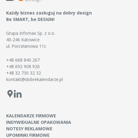
Każdy biznes zasługuj na dobry design
Be SMART, be DESIGN!
Grupa Infomax Sp. z o.o.
40-246 Katowice
ul. Porcelanowa 11c
+48 668 840 267
+48 692 908 926
+48 32 730 32 32
kontakt@dobrekalendarze.pl
KALENDARZE FIRMOWE
INDYWIDUALNE OPAKOWANIA
NOTESY REKLAMOWE
UPOMINKI FIRMOWE