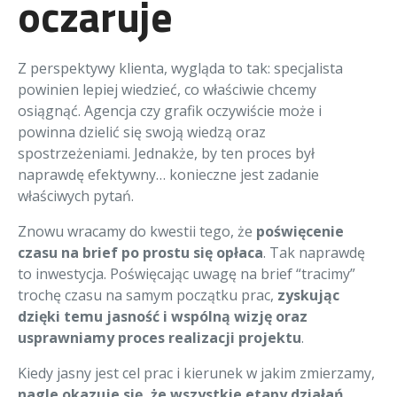
oczaruje
Z perspektywy klienta, wygląda to tak: specjalista
powinien lepiej wiedzieć, co właściwie chcemy
osiągnąć. Agencja czy grafik oczywiście może i
powinna dzielić się swoją wiedzą oraz
spostrzeżeniami. Jednakże, by ten proces był
naprawdę efektywny… konieczne jest zadanie
właściwych pytań.
Znowu wracamy do kwestii tego, że
poświęcenie
czasu na brief po prostu się opłaca
. Tak naprawdę
to inwestycja. Poświęcając uwagę na brief “tracimy”
trochę czasu na samym początku prac,
zyskując
dzięki temu jasność i wspólną wizję oraz
usprawniamy proces realizacji projektu
.
Kiedy jasny jest cel prac i kierunek w jakim zmierzamy,
nagle okazuje się, że wszystkie etapy działań