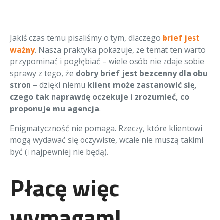
bloków /
Organizer
indywidualne
projekty
Jakiś czas temu pisaliśmy o tym, dlaczego
brief jest
bloków
ważny
. Nasza praktyka pokazuje, że temat ten warto
przypominać i pogłębiać – wiele osób nie zdaje sobie
sprawy z tego, że
dobry brief jest bezcenny dla obu
stron
– dzięki niemu
klient może zastanowić się,
czego tak naprawdę oczekuje i zrozumieć, co
proponuje mu agencja
.
Enigmatyczność nie pomaga. Rzeczy, które klientowi
mogą wydawać się oczywiste, wcale nie muszą takimi
być (i najpewniej nie będą).
Płacę więc
wymagam!