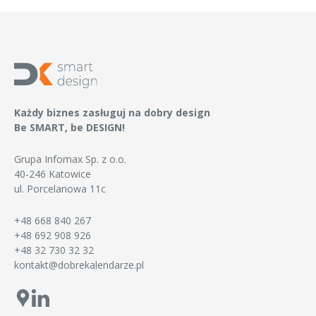
Każdy biznes zasługuj na dobry design
Be SMART, be DESIGN!
Grupa Infomax Sp. z o.o.
40-246 Katowice
ul. Porcelanowa 11c
+48 668 840 267
+48 692 908 926
+48 32 730 32 32
kontakt@dobrekalendarze.pl